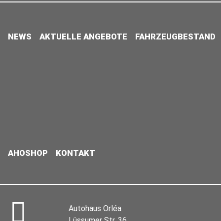
NEWS
AKTUELLE ANGEBOTE
FAHRZEUGBESTAND
AHOSHOP
KONTAKT
Autohaus Orléa
Lüssumer Str. 36