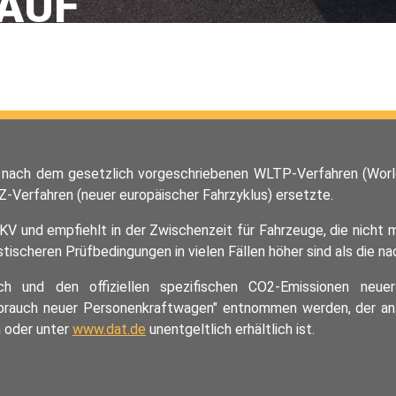
AUF
nach dem gesetzlich vorgeschriebenen WLTP-Verfahren (World
-Verfahren (neuer europäischer Fahrzyklus) ersetzte.
KV und empfiehlt in der Zwischenzeit für Fahrzeuge, die nich
ischeren Prüfbedingungen in vielen Fällen höher sind als die n
auch und den offiziellen spezifischen CO2-Emissionen n
rbrauch neuer Personenkraftwagen" entnommen werden, der an 
n oder unter
www.dat.de
unentgeltlich erhältlich ist.