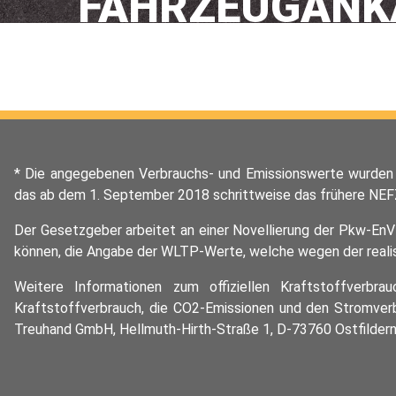
FAHRZEUGANK
* Die angegebenen Verbrauchs- und Emissionswerte wurden 
das ab dem 1. September 2018 schrittweise das frühere NEFZ
Der Gesetzgeber arbeitet an einer Novellierung der Pkw-EnV
können, die Angabe der WLTP-Werte, welche wegen der realist
Weitere Informationen zum offiziellen Kraftstoffverbr
Kraftstoffverbrauch, die CO2-Emissionen und den Stromve
Treuhand GmbH, Hellmuth-Hirth-Straße 1, D-73760 Ostfilder