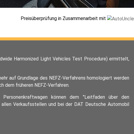
Preisüberprüfung in Zusammenarbeit mit
wide Harmonized Light Vehicles Test Procedure) ermittelt,
t mehr auf Grundlage des NEFZ-Verfahrens homologiert werden
ach dem früheren NEFZ-Verfahren.
euer Personenkraftwagen können dem "Leitfaden über den
allen Verkaufsstellen und bei der DAT Deutsche Automobil